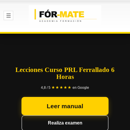
Lecciones Curso PRL Ferrallado 6
Horas
★★★★★
4,8 / 5
en Google
Leer manual
Realiza examen