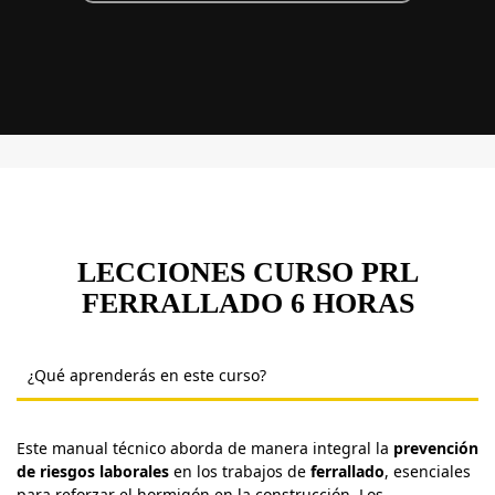
LECCIONES CURSO PRL
FERRALLADO 6 HORAS
¿Qué aprenderás en este curso?
Este manual técnico aborda de manera integral la
prevención
de riesgos laborales
en los trabajos de
ferrallado
, esenciales
para reforzar el hormigón en la construcción. Los