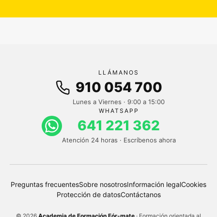
LLÁMANOS
910 054 700
Lunes a Viernes · 9:00 a 15:00
WHATSAPP
641 221 362
Atención 24 horas · Escríbenos ahora
Preguntas frecuentes
Sobre nosotros
Información legal
Cookies
Protección de datos
Contáctanos
© 2026
Academia de Formación Fór-mate
· Formación orientada al