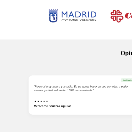
Opi
Verificado
"Personal muy atento y amable. Es un placer hacer cursos con ellos y poder
avanzar profesionalmente. 100% recomendable."
★★★★★
Mercedes Escudero Aguilar