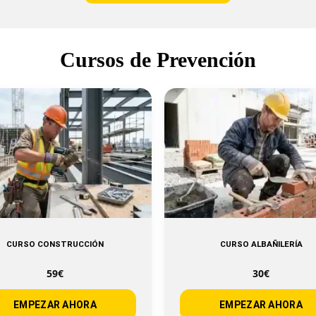
Cursos de Prevención
CURSO CONSTRUCCIÓN
CURSO ALBAÑILERÍA
59€
30€
EMPEZAR AHORA
EMPEZAR AHORA