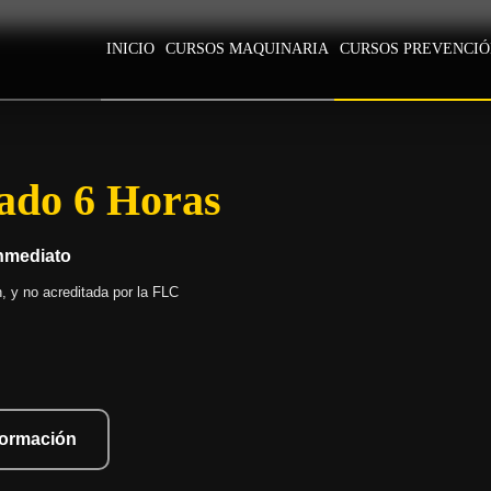
INICIO
CURSOS MAQUINARIA
CURSOS PREVENCI
ado 6 Horas
inmediato
 y no acreditada por la FLC
nformación