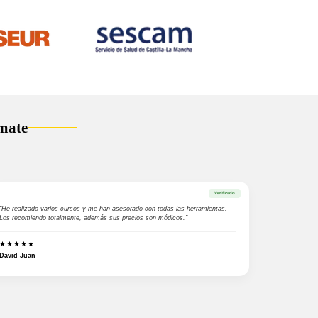
mate
Verificado
"He realizado varios cursos y me han asesorado con todas las herramientas.
Los recomiendo totalmente, además sus precios son módicos."
★★★★★
David Juan