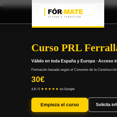
Curso PRL Ferrall
Válido en toda España y Europa · Acceso 
Formación basada según el Convenio de la Construcción,
30€
★★★★★
4,8 / 5
en Google
Empieza el curso
Solicita i