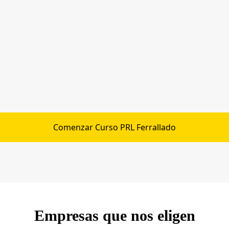
Comenzar Curso PRL Ferrallado
Empresas que nos eligen