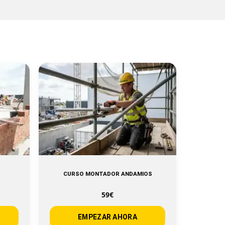
CURSO MONTADOR ANDAMIOS
59€
EMPEZAR AHORA