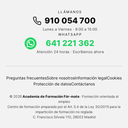
LLÁMANOS
910 054 700
Lunes a Viernes · 9:00 a 15:00
WHATSAPP
641 221 362
Atención 24 horas · Escríbenos ahora
Preguntas frecuentes
Sobre nosotros
Información legal
Cookies
Protección de datos
Contáctanos
© 2026
Academia de Formación Fór-mate
· Formación orientada al
empleo
Centro de formación amparado por el Art. 5.4 de la Ley 30/2015 para la
impartición de formación no reglada
C. Francisco Silvela 110, 28002 Madrid