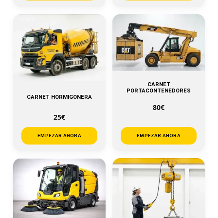
CARNET
PORTACONTENEDORES
CARNET HORMIGONERA
80€
25€
EMPEZAR AHORA
EMPEZAR AHORA