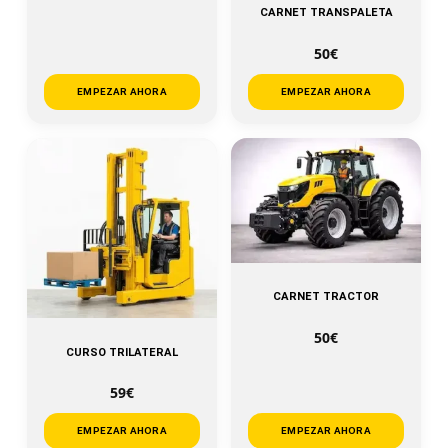
CARNET TRANSPALETA
50€
EMPEZAR AHORA
EMPEZAR AHORA
CARNET TRACTOR
50€
CURSO TRILATERAL
59€
EMPEZAR AHORA
EMPEZAR AHORA