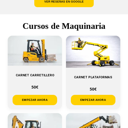
VER RESEÑAS EN GOOGLE
Cursos de Maquinaria
CARNET CARRETILLERO
CARNET PLATAFORMAS
50€
50€
EMPEZAR AHORA
EMPEZAR AHORA