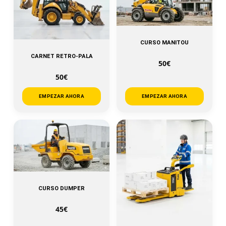
CURSO MANITOU
CARNET RETRO-PALA
50€
50€
EMPEZAR AHORA
EMPEZAR AHORA
CURSO DUMPER
45€