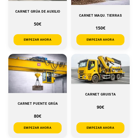
CARNET GRÚA DE AUXILIO
CARNET MAQU. TIERRAS
50€
150€
EMPEZAR AHORA
EMPEZAR AHORA
CARNET GRUISTA
CARNET PUENTE GRÚA
90€
80€
EMPEZAR AHORA
EMPEZAR AHORA