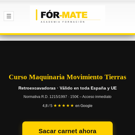
Curso Maquinaria Movimiento Tierras
Retroexcavadoras · Válido en toda España y UE
Normativa R.D. 1215/1997 · 150€ – Acceso inmediato
★★★★★
4,8 / 5
en Google
Sacar carnet ahora