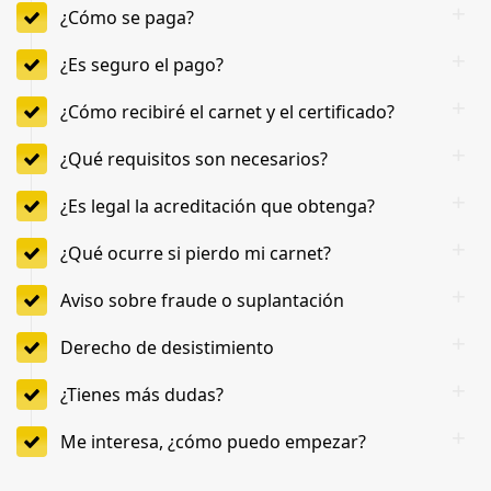
¿Cómo se paga?
¿Es seguro el pago?
¿Cómo recibiré el carnet y el certificado?
¿Qué requisitos son necesarios?
¿Es legal la acreditación que obtenga?
¿Qué ocurre si pierdo mi carnet?
Aviso sobre fraude o suplantación
Derecho de desistimiento
¿Tienes más dudas?
Me interesa, ¿cómo puedo empezar?