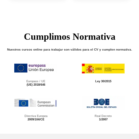
Cumplimos Normativa
Nuestros cursos online para trabajar son válidos para el CV y cumplen normativa.
Europass / UE
Ley 30/2015
(UE) 2018/646
Directiva Europea
Real Decreto
2009/104/CE
1/2007