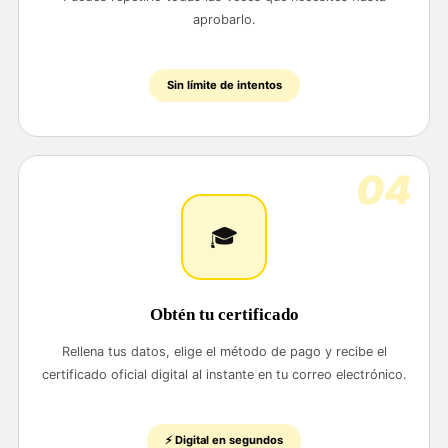
aprobarlo.
Sin límite de intentos
04
🎓
Obtén tu certificado
Rellena tus datos, elige el método de pago y recibe el
certificado oficial digital al instante en tu correo electrónico.
⚡ Digital en segundos