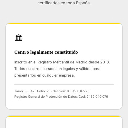
certificados en toda España.
🏛️
Centro legalmente constituido
Inscrito en el Registro Mercantil de Madrid desde 2018.
Todos nuestros cursos son legales y válidos para
presentarlos en cualquier empresa.
Tomo: 38042 · Folio: 75 · Sección: 8 · Hoja: 677255
Registro General de Protección de Datos: Cód. 2.162.040.076