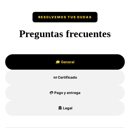
RESOLVEMOS TUS DUDAS
Preguntas frecuentes
🎓 General
📜 Certificado
💳 Pago y entrega
🏛️ Legal