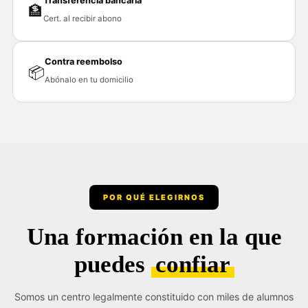
Transferencia bancaria
🏦
Cert. al recibir abono
Contra reembolso
📦
Abónalo en tu domicilio
POR QUÉ ELEGIRNOS
Una formación en la que
puedes
confiar
Somos un centro legalmente constituido con miles de alumnos