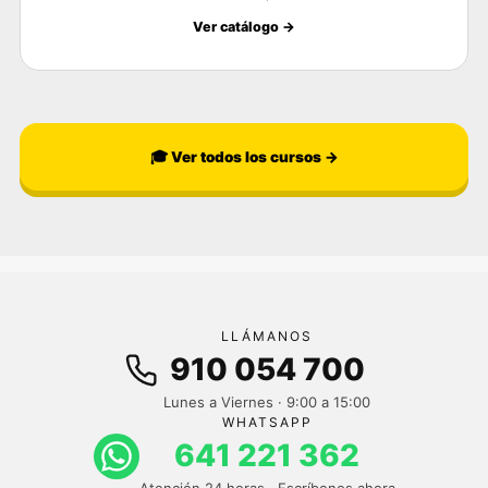
Ver catálogo →
🎓 Ver todos los cursos →
LLÁMANOS
910 054 700
Lunes a Viernes · 9:00 a 15:00
WHATSAPP
641 221 362