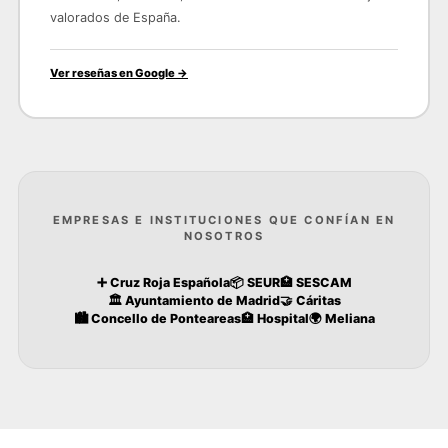
valorados de España.
Ver reseñas en Google →
EMPRESAS E INSTITUCIONES QUE CONFÍAN EN
NOSOTROS
➕ Cruz Roja Española
📦 SEUR
🏥 SESCAM
🏛️ Ayuntamiento de Madrid
🤝 Cáritas
🏙️ Concello de Ponteareas
🏥 Hospital
🌍 Meliana