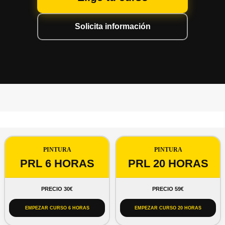
Solicita información
PINTURA
PINTURA
PRL 6 HORAS
PRL 20 HORAS
PRECIO 30€
PRECIO 59€
EMPEZAR CURSO 6 HORAS
EMPEZAR CURSO 20 HORAS