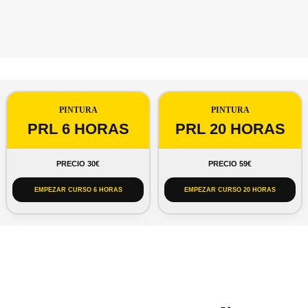
PINTURA
PINTURA
PRL 6 HORAS
PRL 20 HORAS
PRECIO 30€
PRECIO 59€
EMPEZAR CURSO 6 HORAS
EMPEZAR CURSO 20 HORAS