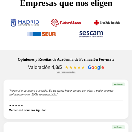
Empresas que nos eligen
Opiniones y Reseñas de Academia de Formación Fór-mate
Valoración
4,8/5
★★★★★
G
o
o
g
l
e
(Ver reseñas reales)
Verificado
"Personal muy atento y amable. Es un placer hacer cursos con ellos y poder avanzar
profesionalmente. 100% recomendable."
★★★★★
Mercedes Escudero Aguilar
Verificado