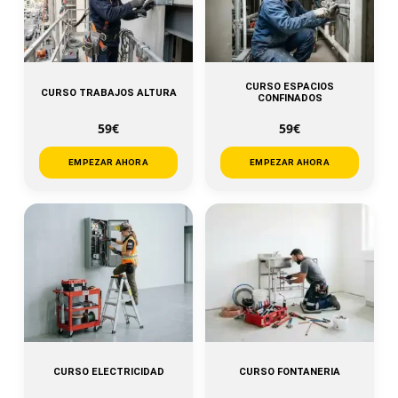
CURSO ESPACIOS
CURSO TRABAJOS ALTURA
CONFINADOS
59€
59€
EMPEZAR AHORA
EMPEZAR AHORA
CURSO ELECTRICIDAD
CURSO FONTANERIA