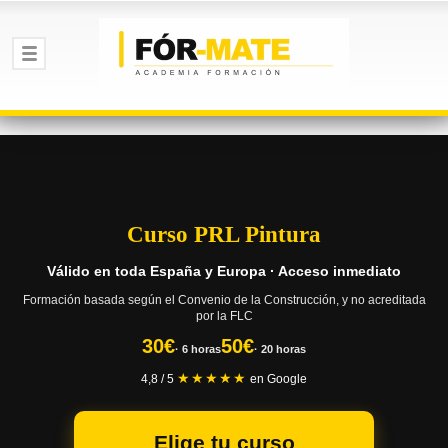
Curso PRL Pintura
Válido en toda España y Europa · Acceso inmediato
Formación basada según el Convenio de la Construcción, y no acreditada
por la FLC
30€
50€
· 6 horas
· 20 horas
★★★★★
4,8 / 5
en Google
Elige tu curso