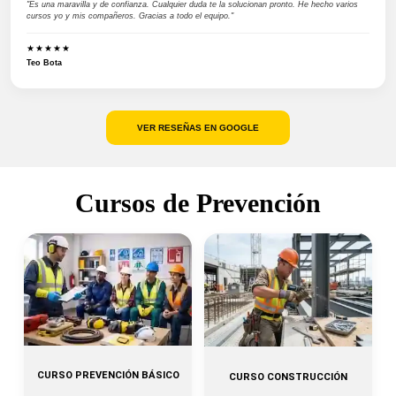
"Es una maravilla y de confianza. Cualquier duda te la solucionan pronto. He hecho varios
cursos yo y mis compañeros. Gracias a todo el equipo."
★★★★★
Teo Bota
VER RESEÑAS EN GOOGLE
Cursos de Prevención
CURSO PREVENCIÓN BÁSICO
CURSO CONSTRUCCIÓN