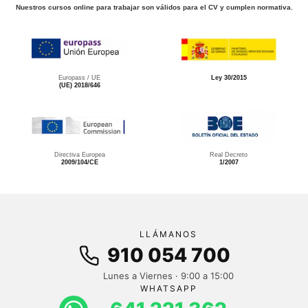
Nuestros cursos online para trabajar son válidos para el CV y cumplen normativa.
Europass / UE
Ley 30/2015
(UE) 2018/646
Directiva Europea
Real Decreto
2009/104/CE
1/2007
LLÁMANOS
910 054 700
Lunes a Viernes · 9:00 a 15:00
WHATSAPP