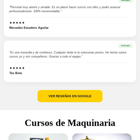
Verificado
"Personal muy atento y amable. Es un placer hacer cursos con ellos y poder avanzar
profesionalmente. 100% recomendable."
★★★★★
Mercedes Escudero Aguilar
Verificado
"Es una maravilla y de confianza. Cualquier duda te la solucionan pronto. He hecho varios
cursos yo y mis compañeros. Gracias a todo el equipo."
★★★★★
Teo Bota
VER RESEÑAS EN GOOGLE
Cursos de Maquinaria