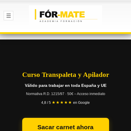
Curso Transpaleta y Apilador
Válido para trabajar en toda España y UE
Normativa R.D. 1215/97 · 50€ – Acceso inmediato
★★★★★
4,8 / 5
en Google
Sacar carnet ahora