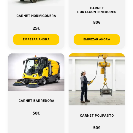
CARNET
PORTACONTENEDORES
CARNET HORMIGONERA
80€
25€
EMPEZAR AHORA
EMPEZAR AHORA
CARNET BARREDORA
50€
CARNET POLIPASTO
50€