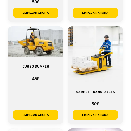
50€
EMPEZAR AHORA
EMPEZAR AHORA
CURSO DUMPER
45€
CARNET TRANSPALETA
50€
EMPEZAR AHORA
EMPEZAR AHORA