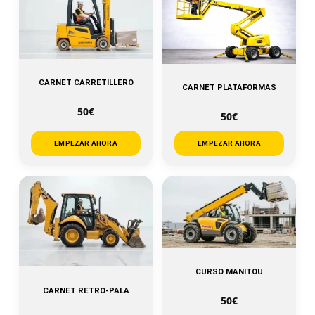
CARNET CARRETILLERO
CARNET PLATAFORMAS
50€
50€
EMPEZAR AHORA
EMPEZAR AHORA
CURSO MANITOU
CARNET RETRO-PALA
50€