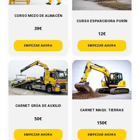
CURSO MOZO DE ALMACÉN
CURSO ESPARCIDORA PURÍN
39€
12€
EMPEZAR AHORA
EMPEZAR AHORA
CARNET GRÚA DE AUXILIO
CARNET MAQU. TIERRAS
50€
150€
EMPEZAR AHORA
EMPEZAR AHORA