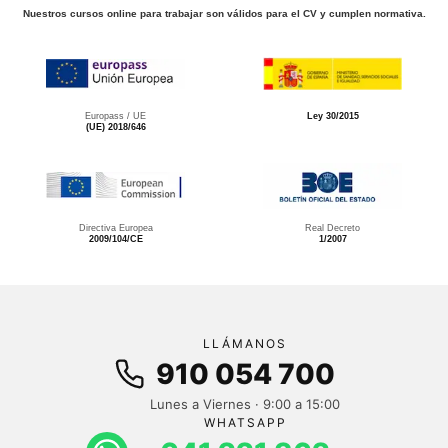
Nuestros cursos online para trabajar son válidos para el CV y cumplen normativa.
Europass / UE
Ley 30/2015
(UE) 2018/646
Directiva Europea
Real Decreto
2009/104/CE
1/2007
LLÁMANOS
910 054 700
Lunes a Viernes · 9:00 a 15:00
WHATSAPP