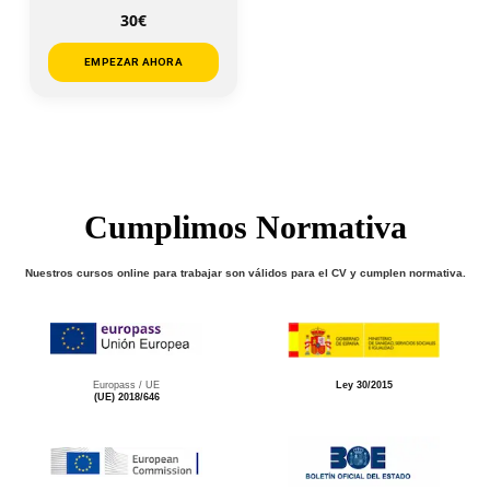
30€
EMPEZAR AHORA
Cumplimos Normativa
Nuestros cursos online para trabajar son válidos para el CV y cumplen normativa.
Europass / UE
Ley 30/2015
(UE) 2018/646