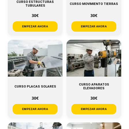
CURSO ESTRUCTURAS
CURSO MOVIMIENTO TIERRAS
TUBULARES
30€
30€
EMPEZAR AHORA
EMPEZAR AHORA
CURSO APARATOS
CURSO PLACAS SOLARES
ELEVADORES
30€
30€
EMPEZAR AHORA
EMPEZAR AHORA