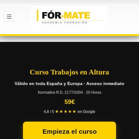
Curso Trabajos en Altura
Válido en toda España y Europa · Acceso inmediato
Normativa R.D. 2177/2004 · 20 Horas
59€
★★★★★
4,8 / 5
en Google
Empieza el curso