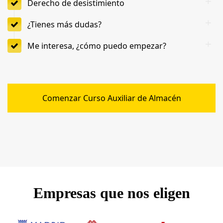
Derecho de desistimiento
¿Tienes más dudas?
Me interesa, ¿cómo puedo empezar?
Comenzar Curso Auxiliar de Almacén
Empresas que nos eligen