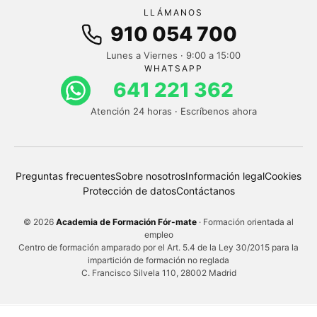
LLÁMANOS
910 054 700
Lunes a Viernes · 9:00 a 15:00
WHATSAPP
641 221 362
Atención 24 horas · Escríbenos ahora
Preguntas frecuentes
Sobre nosotros
Información legal
Cookies
Protección de datos
Contáctanos
© 2026
Academia de Formación Fór-mate
· Formación orientada al
empleo
Centro de formación amparado por el Art. 5.4 de la Ley 30/2015 para la
impartición de formación no reglada
C. Francisco Silvela 110, 28002 Madrid