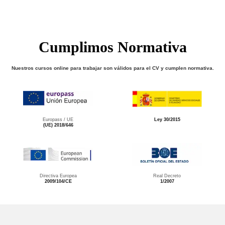
Cumplimos Normativa
Nuestros cursos online para trabajar son válidos para el CV y cumplen normativa.
Europass / UE
Ley 30/2015
(UE) 2018/646
Directiva Europea
Real Decreto
2009/104/CE
1/2007