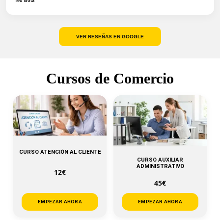
Teo Bota
VER RESEÑAS EN GOOGLE
Cursos de Comercio
CURSO ATENCIÓN AL CLIENTE
CURSO AUXILIAR
ADMINISTRATIVO
12€
45€
EMPEZAR AHORA
EMPEZAR AHORA