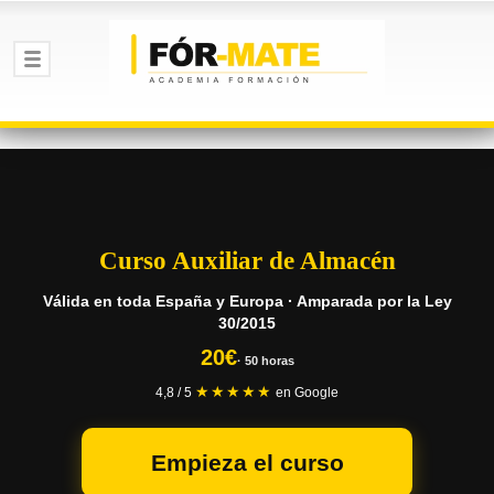
Curso Auxiliar de Almacén
Válida en toda España y Europa · Amparada por la Ley
30/2015
20€
· 50 horas
★★★★★
4,8 / 5
en Google
Empieza el curso