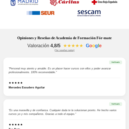
Opiniones y Reseñas de Academia de Formación Fór-mate
Valoración
4,8/5
★★★★★
G
o
o
g
l
e
(Ver reseñas reales)
Verificado
"Personal muy atento y amable. Es un placer hacer cursos con ellos y poder avanzar
profesionalmente. 100% recomendable."
★★★★★
Mercedes Escudero Aguilar
Verificado
"Es una maravilla y de confianza. Cualquier duda te la solucionan pronto. He hecho varios
cursos yo y mis compañeros. Gracias a todo el equipo."
★★★★★