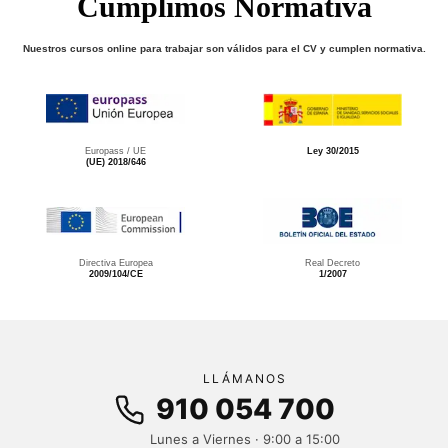
Cumplimos Normativa
Nuestros cursos online para trabajar son válidos para el CV y cumplen normativa.
Europass / UE
Ley 30/2015
(UE) 2018/646
Directiva Europea
Real Decreto
2009/104/CE
1/2007
LLÁMANOS
910 054 700
Lunes a Viernes · 9:00 a 15:00