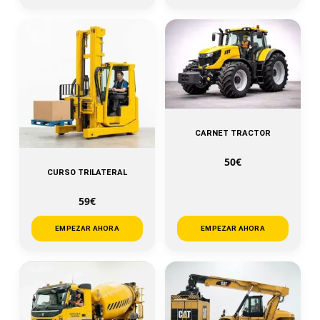
CARNET TRACTOR
50€
CURSO TRILATERAL
59€
EMPEZAR AHORA
EMPEZAR AHORA