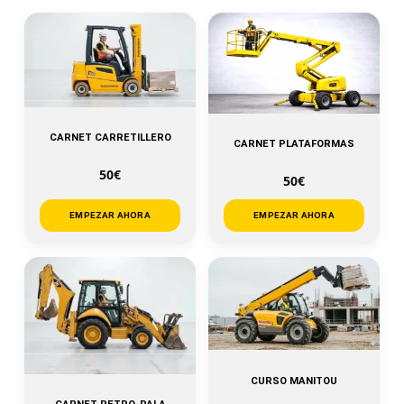
CARNET CARRETILLERO
CARNET PLATAFORMAS
50€
50€
EMPEZAR AHORA
EMPEZAR AHORA
CURSO MANITOU