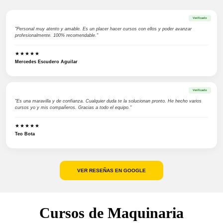
Verificado
"Personal muy atento y amable. Es un placer hacer cursos con ellos y poder avanzar
profesionalmente. 100% recomendable."
★★★★★
Mercedes Escudero Aguilar
Verificado
"Es una maravilla y de confianza. Cualquier duda te la solucionan pronto. He hecho varios
cursos yo y mis compañeros. Gracias a todo el equipo."
★★★★★
Teo Bota
VER RESEÑAS EN GOOGLE
Cursos de Maquinaria