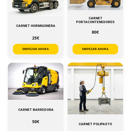
CARNET
PORTACONTENEDORES
CARNET HORMIGONERA
80€
25€
EMPEZAR AHORA
EMPEZAR AHORA
CARNET BARREDORA
50€
CARNET POLIPASTO