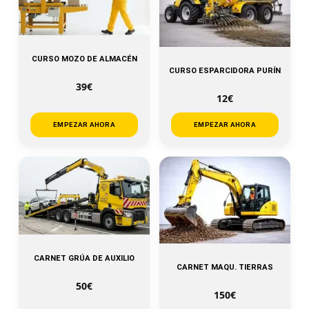
CURSO MOZO DE ALMACÉN
CURSO ESPARCIDORA PURÍN
39€
12€
EMPEZAR AHORA
EMPEZAR AHORA
CARNET GRÚA DE AUXILIO
CARNET MAQU. TIERRAS
50€
150€