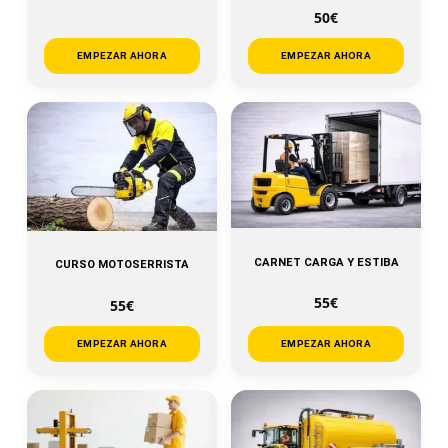
50€
EMPEZAR AHORA
EMPEZAR AHORA
CARNET CARGA Y ESTIBA
CURSO MOTOSERRISTA
55€
55€
EMPEZAR AHORA
EMPEZAR AHORA