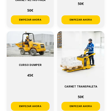
CARNET RETRO-PALA
50€
50€
EMPEZAR AHORA
EMPEZAR AHORA
CURSO DUMPER
45€
CARNET TRANSPALETA
50€
EMPEZAR AHORA
EMPEZAR AHORA