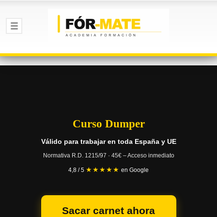
Curso Dumper
Válido para trabajar en toda España y UE
Normativa R.D. 1215/97 · 45€ – Acceso inmediato
★★★★★
4,8 / 5
en Google
Sacar carnet ahora