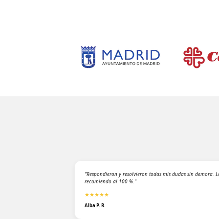
"Respondieron y resolvieron todas mis dudas sin demora. L
recomiendo al 100 %."
★★★★★
Alba P. R.