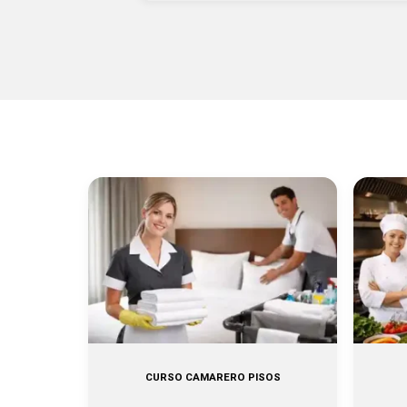
CURSO CAMARERO PISOS