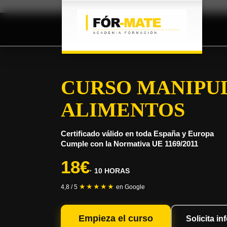
CURSO MANIPU
ALIMENTOS
Certificado válido en toda España y Europa
Cumple con la Normativa UE 1169/2011
18€
· 10 HORAS
★★★★★
4,8 / 5
en Google
Empieza el curso
Solicita i