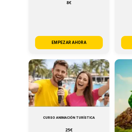
8€
EMPEZAR AHORA
CURSO ANIMACIÓN TURÍSTICA
25€