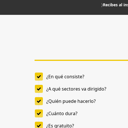
〉
Recibes al i
¿En qué consiste?
¿A qué sectores va dirigido?
¿Quién puede hacerlo?
¿Cuánto dura?
¿Es gratuito?