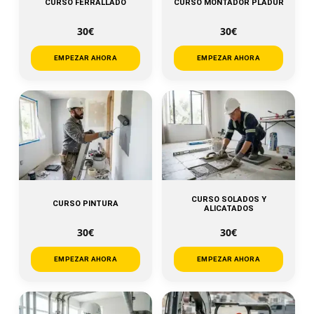
CURSO FERRALLADO
CURSO MONTADOR PLADUR
30€
30€
EMPEZAR AHORA
EMPEZAR AHORA
CURSO SOLADOS Y
CURSO PINTURA
ALICATADOS
30€
30€
EMPEZAR AHORA
EMPEZAR AHORA