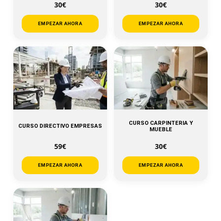
30€
30€
EMPEZAR AHORA
EMPEZAR AHORA
CURSO CARPINTERIA Y
CURSO DIRECTIVO EMPRESAS
MUEBLE
59€
30€
EMPEZAR AHORA
EMPEZAR AHORA