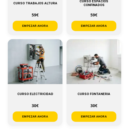
CURSO ESPACIOS
CURSO TRABAJOS ALTURA
CONFINADOS
59€
59€
EMPEZAR AHORA
EMPEZAR AHORA
CURSO ELECTRICIDAD
CURSO FONTANERIA
30€
30€
EMPEZAR AHORA
EMPEZAR AHORA