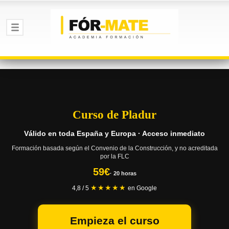
Curso de Pladur
Válido en toda España y Europa · Acceso inmediato
Formación basada según el Convenio de la Construcción, y no acreditada
por la FLC
59€
· 20 horas
★★★★★
4,8 / 5
en Google
Empieza el curso