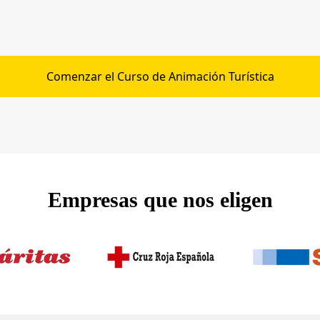
Comenzar el Curso de Animación Turística
Empresas que nos eligen