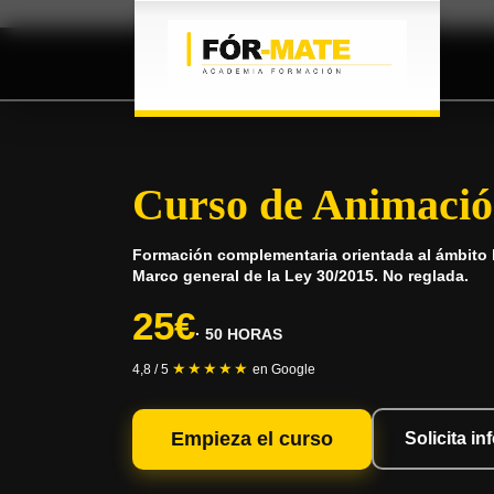
Curso de Animación
Formación complementaria orientada al ámbito l
Marco general de la Ley 30/2015. No reglada.
25€
· 50 HORAS
★★★★★
4,8 / 5
en Google
Empieza el curso
Solicita i