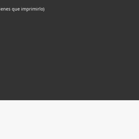
tienes que imprimirlo)