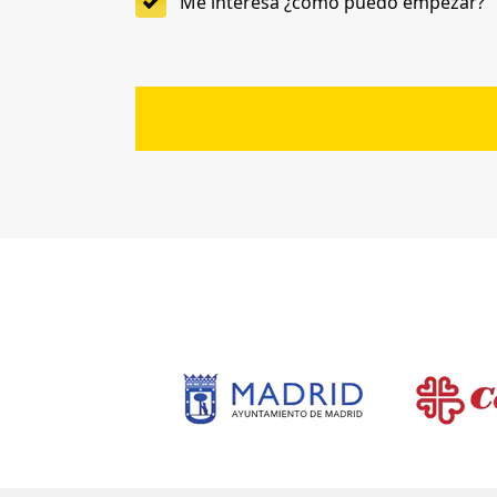
Me interesa ¿cómo puedo empezar?