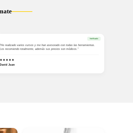
mate
Verificado
"He realizado varios cursos y me han asesorado con todas las herramientas.
Los recomiendo totalmente, además sus precios son módicos."
★★★★★
David Juan