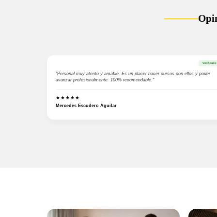
Opi
Verificado
"Personal muy atento y amable. Es un placer hacer cursos con ellos y poder
avanzar profesionalmente. 100% recomendable."
★★★★★
Mercedes Escudero Aguilar