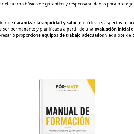
r el cuerpo básico de garantías y responsabilidades para proteger
eber de
garantizar la seguridad y salud
en todos los aspectos relac
e ser permanente y planificada a partir de una
evaluación inicial d
presario proporcione
equipos de trabajo adecuados
y equipos de p