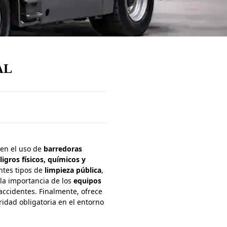
AL
en el uso de
barredoras
ligros físicos, químicos y
ntes tipos de
limpieza pública
,
la importancia de los
equipos
 accidentes. Finalmente, ofrece
ridad obligatoria en el entorno