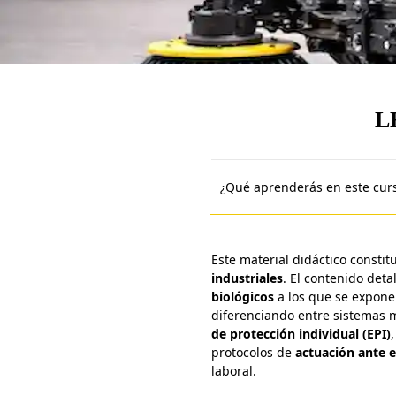
L
¿Qué aprenderás en este cur
Este material didáctico consti
industriales
. El contenido deta
biológicos
a los que se exponen
diferenciando entre sistemas 
de protección individual (EPI)
protocolos de
actuación ante 
laboral.