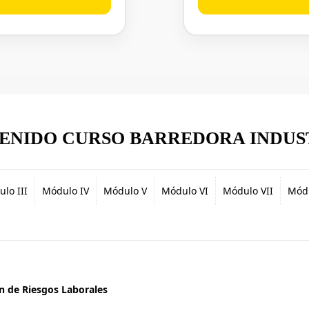
ENIDO CURSO BARREDORA INDUS
lo III
Módulo IV
Módulo V
Módulo VI
Módulo VII
Módu
n de Riesgos Laborales