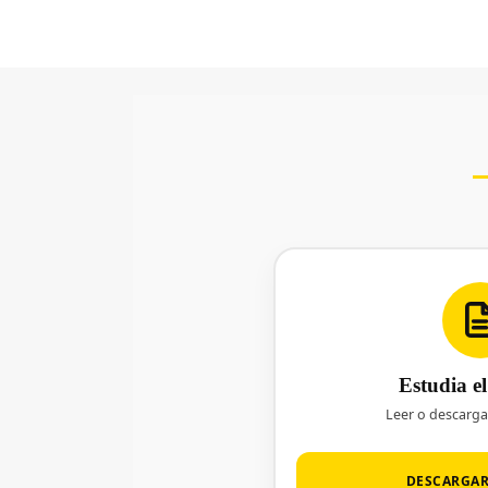
Estudia e
Leer o descarg
DESCARGA