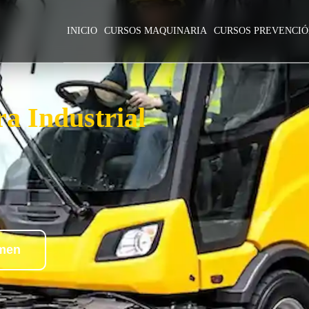
INICIO
CURSOS MAQUINARIA
CURSOS PREVENCI
a Industrial
amen