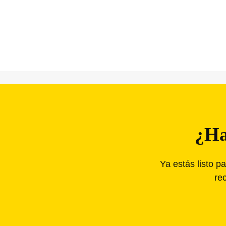
¿Ha
Ya estás listo p
rec