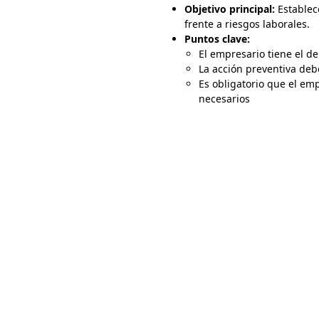
Objetivo principal:
Establece
frente a riesgos laborales.
Puntos clave:
El empresario tiene el d
La acción preventiva deb
Es obligatorio que el em
necesarios