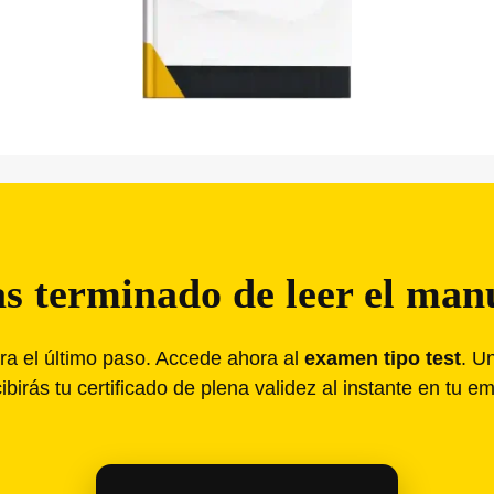
s terminado de leer el man
ara el último paso. Accede ahora al
examen tipo test
. U
ibirás tu certificado de plena validez al instante en tu em