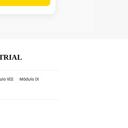
TRIAL
lo VIII
Módulo IX