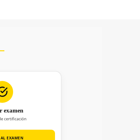
ar examen
e certificación
 AL EXAMEN