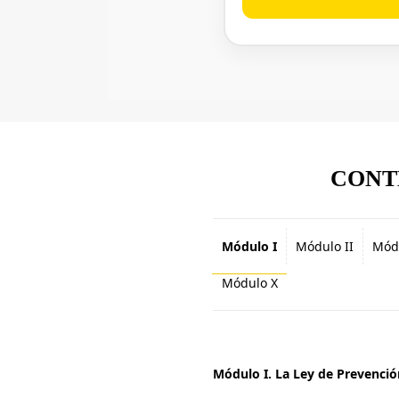
CONT
Módulo I
Módulo II
Módu
Módulo X
Módulo I. La Ley de Prevenció