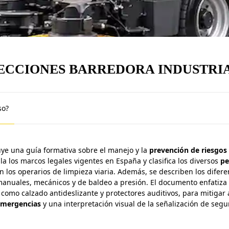
ECCIONES
BARREDORA INDUSTRI
so?
tuye una guía formativa sobre el manejo y la
prevención de riesgos
lla los marcos legales vigentes en España y clasifica los diversos
pe
 los operarios de limpieza viaria. Además, se describen los difere
manuales, mecánicos y de baldeo a presión. El documento enfatiza 
, como calzado antideslizante y protectores auditivos, para mitigar
emergencias
y una interpretación visual de la señalización de segu