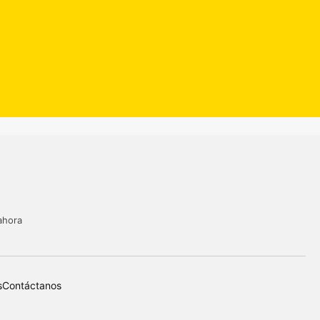
ahora
s
Contáctanos