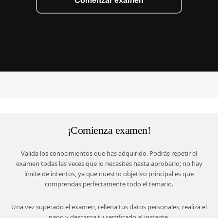
Comenzar examen
¡Comienza examen!
Valida los conocimientos que has adquirido. Podrás repetir el
examen todas las veces que lo necesites hasta aprobarlo; no hay
límite de intentos, ya que nuestro objetivo principal es que
comprendas perfectamente todo el temario.
Una vez superado el examen, rellena tus datos personales, realiza el
pago y descarga tu certificado al instante.