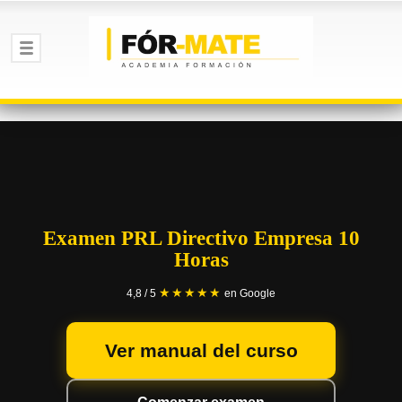
Examen PRL Directivo Empresa 10
Horas
★★★★★
4,8 / 5
en Google
Ver manual del curso