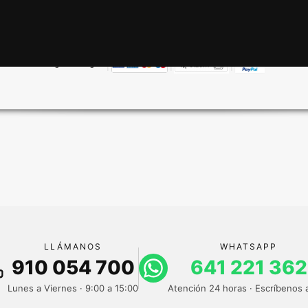
|
|
|
🔒
Pago 100% seguro
LLÁMANOS
WHATSAPP
910 054 700
641 221 362
Lunes a Viernes · 9:00 a 15:00
Atención 24 horas · Escríbenos 