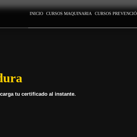
INICIO
CURSOS MAQUINARIA
CURSOS PREVENCI
dura
arga tu certificado al instante.