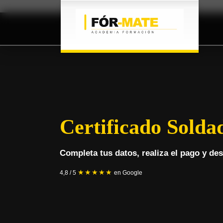
Certificado Solda
Completa tus datos, realiza el pago y desc
★★★★★
4,8 / 5
en Google