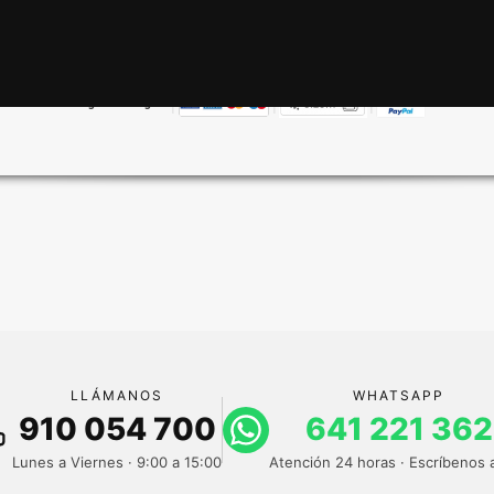
|
|
|
🔒
Pago 100% seguro
LLÁMANOS
WHATSAPP
910 054 700
641 221 362
Lunes a Viernes · 9:00 a 15:00
Atención 24 horas · Escríbenos 