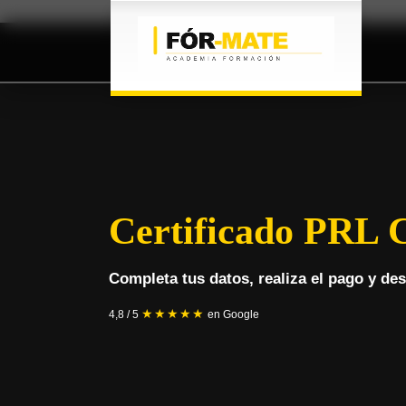
Certificado PRL 
Completa tus datos, realiza el pago y desc
★★★★★
4,8 / 5
en Google