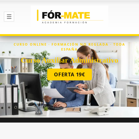
CURSO ONLINE · FORMACIÓN NO REGLADA · TODA
ESPAÑA
Curso Auxiliar Administrativo
OFERTA 19€