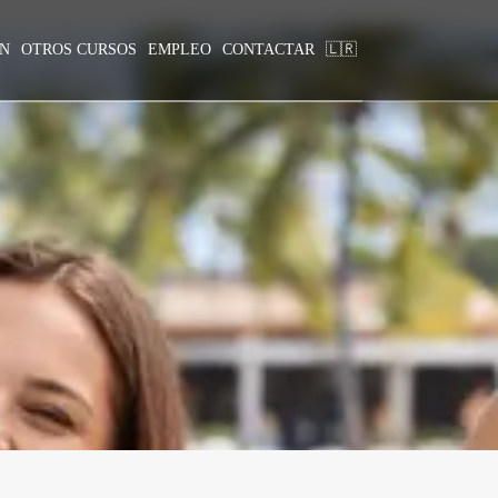
ÓN
OTROS CURSOS
EMPLEO
CONTACTAR
🇱🇷