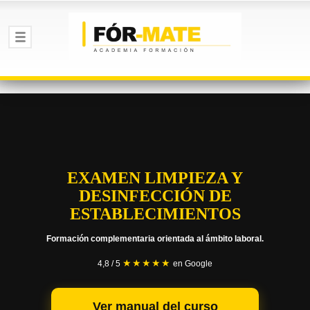
EXAMEN LIMPIEZA Y
DESINFECCIÓN DE
ESTABLECIMIENTOS
Formación complementaria orientada al ámbito laboral.
★★★★★
4,8 / 5
en Google
Ver manual del curso