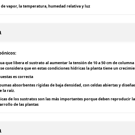
ón de vapor, la temperatura, humedad relativa y luz
a
pónicos:
ua que libera el sustrato al aumentar la tensión de 10 a 50 cm de columna
 se considera que en estas condiciones hídricas la planta tiene un crecimi
uestas es correcta
pumas absorbentes rígidas de baja densidad, con celdas abiertas y diseña
 la raíz.
icas de los sustratos son las más importantes porque deben reproducir l
arrollo de las plantas
a