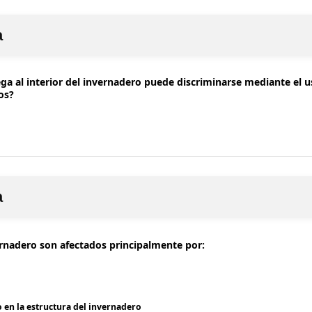
a
lega al interior del invernadero puede discriminarse mediante el u
cos?
a
ernadero son afectados principalmente por:
o en la estructura del invernadero