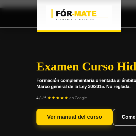
Examen Curso Hid
Formación complementaria orientada al ámbito 
Marco general de la Ley 30/2015. No reglada.
★★★★★
4,8 / 5
en Google
Ver manual del curso
Come