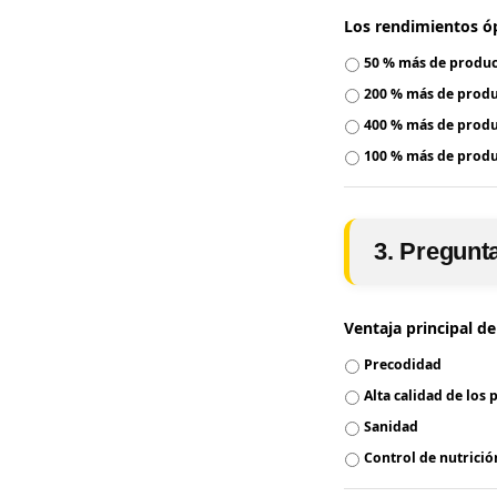
Los rendimientos óp
50 % más de produ
200 % más de prod
400 % más de prod
100 % más de prod
3. Pregunt
Ventaja principal de
Precodidad
Alta calidad de los
Sanidad
Control de nutrició