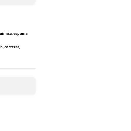
química: espuma
n, cortezas,