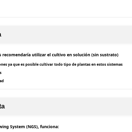
a
 recomendaría utilizar el cultivo en solución (sin sustrato)
ones ya que es posible cultivar todo tipo de plantas en estos sistemas
s
dad
ta
wing System (NGS), funciona: