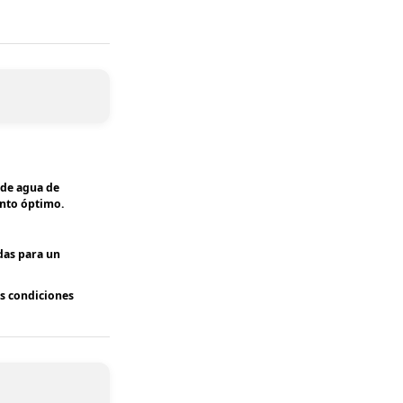
 de agua de
ento óptimo.
das para un
as condiciones