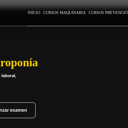
INICIO
CURSOS MAQUINARIA
CURSOS PREVENCI
roponía
laboral,
nzar examen