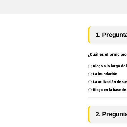
1. Pregunt
¿Cuál es el principi
Riego a lo largo de 
La inundación
La utilización de su
Riego en la base de
2. Pregunt