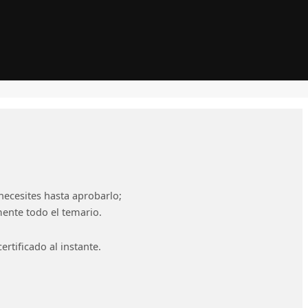
necesites hasta aprobarlo;
mente todo el temario.
rtificado al instante.