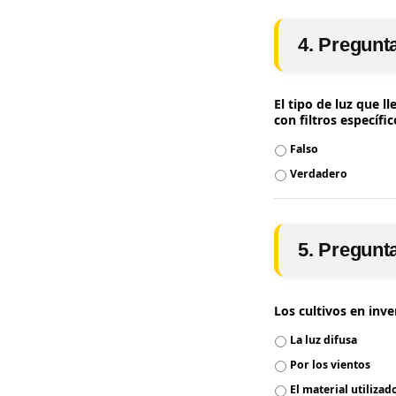
4. Pregunt
El tipo de luz que l
con filtros específi
Falso
Verdadero
5. Pregunt
Los cultivos en inv
La luz difusa
Por los vientos
El material utilizad