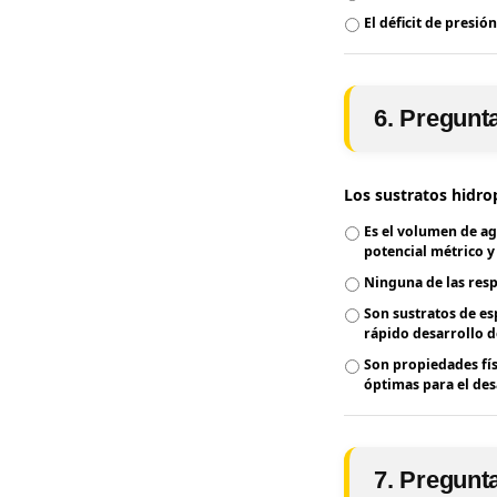
El déficit de presi
6. Pregunt
Los sustratos hidro
Es el volumen de ag
potencial métrico y
Ninguna de las resp
Son sustratos de es
rápido desarrollo de
Son propiedades fís
óptimas para el des
7. Pregunt