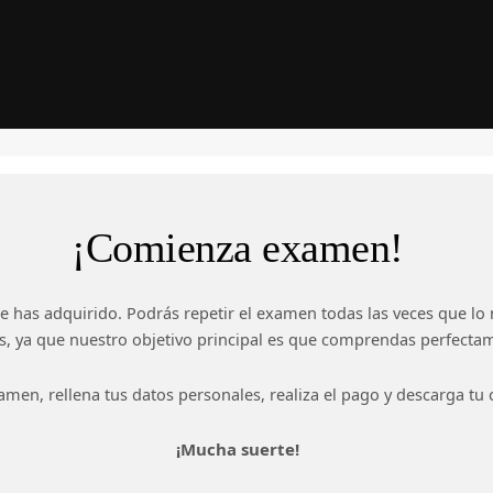
¡Comienza examen!
e has adquirido. Podrás repetir el examen todas las veces que lo 
os, ya que nuestro objetivo principal es que comprendas perfecta
en, rellena tus datos personales, realiza el pago y descarga tu ce
¡Mucha suerte!