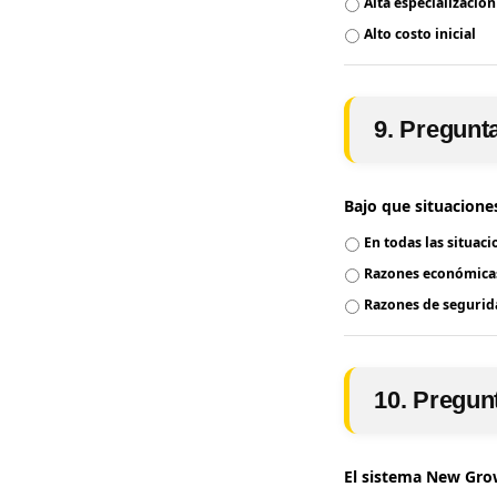
Alta especialización
Alto costo inicial
9. Pregunt
Bajo que situaciones
En todas las situaci
Razones económica
Razones de seguri
10. Pregun
El sistema New Gro