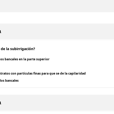
a
o de la subirrigación?
los bancales en la parte superior
stratos con partículas finas para que se de la capilaridad
 los bancales
a