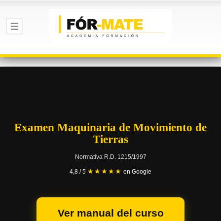
Examen Maquinaria de Movimiento de
Tierras
Normativa R.D. 1215/1997
★★★★★
4,8 / 5
en Google
Ver manual del curso