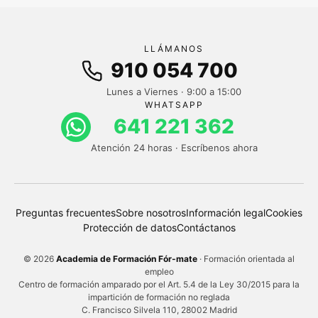
LLÁMANOS
910 054 700
Lunes a Viernes · 9:00 a 15:00
WHATSAPP
641 221 362
Atención 24 horas · Escríbenos ahora
Preguntas frecuentes
Sobre nosotros
Información legal
Cookies
Protección de datos
Contáctanos
© 2026
Academia de Formación Fór-mate
· Formación orientada al
empleo
Centro de formación amparado por el Art. 5.4 de la Ley 30/2015 para la
impartición de formación no reglada
C. Francisco Silvela 110, 28002 Madrid