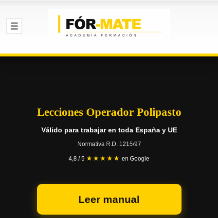
Lecciones Operador Polipasto
Válido para trabajar en toda España y UE
Normativa R.D. 1215/97
★★★★★
4,8 / 5
en Google
Leer manual