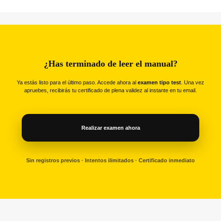
¿Has terminado de leer el manual?
Ya estás listo para el último paso. Accede ahora al
examen tipo test
. Una vez
apruebes, recibirás tu certificado de plena validez al instante en tu email.
Realizar examen ahora
Sin registros previos · Intentos ilimitados · Certificado inmediato