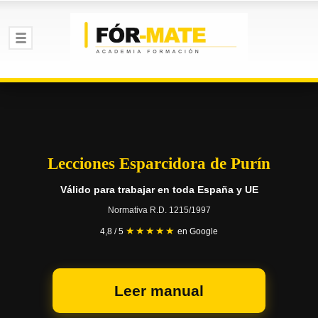
Lecciones Esparcidora de Purín
Válido para trabajar en toda España y UE
Normativa R.D. 1215/1997
★★★★★
4,8 / 5
en Google
Leer manual