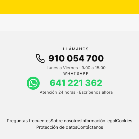
LLÁMANOS
910 054 700
Lunes a Viernes · 9:00 a 15:00
WHATSAPP
641 221 362
Atención 24 horas · Escríbenos ahora
Preguntas frecuentes
Sobre nosotros
Información legal
Cookies
Protección de datos
Contáctanos