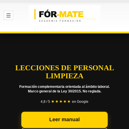
LECCIONES DE PERSONAL
LIMPIEZA
Formación complementaria orientada al ámbito laboral.
Marco general de la Ley 30/2015. No reglada.
★★★★★
4,8 / 5
en Google
Leer manual