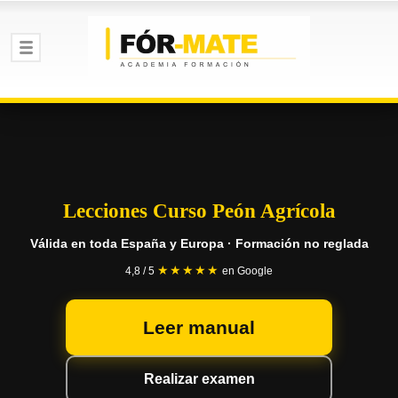
Lecciones Curso Peón Agrícola
Válida en toda España y Europa · Formación no reglada
★★★★★
4,8 / 5
en Google
Leer manual
Realizar examen