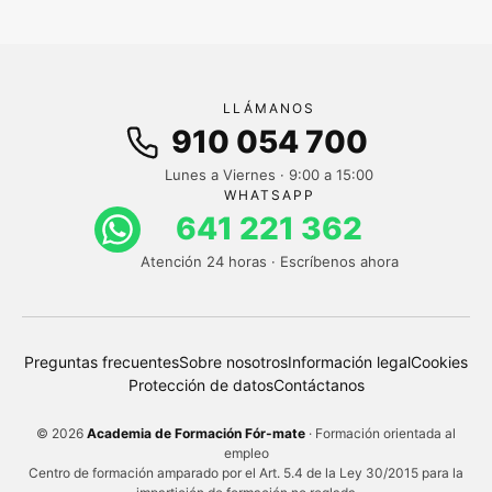
LLÁMANOS
910 054 700
Lunes a Viernes · 9:00 a 15:00
WHATSAPP
641 221 362
Atención 24 horas · Escríbenos ahora
Preguntas frecuentes
Sobre nosotros
Información legal
Cookies
Protección de datos
Contáctanos
© 2026
Academia de Formación Fór-mate
· Formación orientada al
empleo
Centro de formación amparado por el Art. 5.4 de la Ley 30/2015 para la