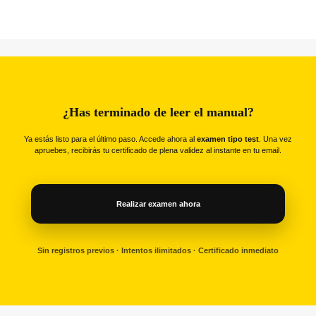
¿Has terminado de leer el manual?
Ya estás listo para el último paso. Accede ahora al
examen tipo test
. Una vez
apruebes, recibirás tu certificado de plena validez al instante en tu email.
Realizar examen ahora
Sin registros previos · Intentos ilimitados · Certificado inmediato