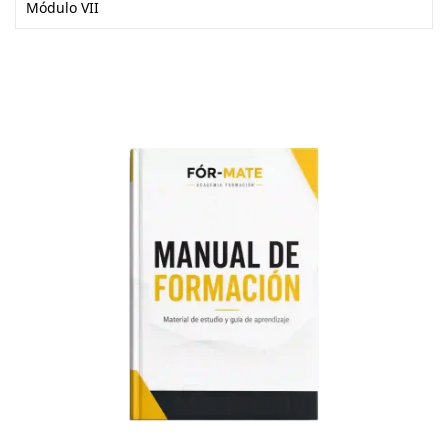
Módulo VII