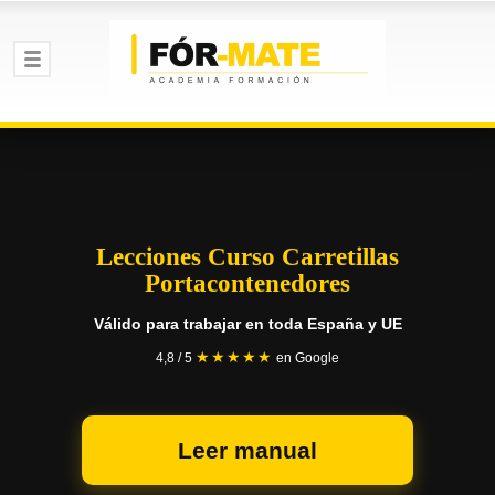
Lecciones Curso Carretillas
Portacontenedores
Válido para trabajar en toda España y UE
★★★★★
4,8 / 5
en Google
Leer manual