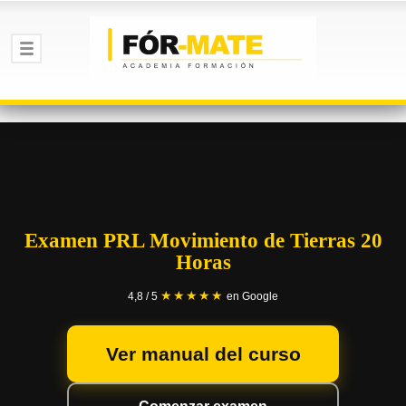
Examen PRL Movimiento de Tierras 20
Horas
★★★★★
4,8 / 5
en Google
Ver manual del curso