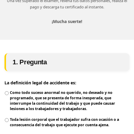
Una vez superado el examen, rellena tus datos personales, realiza el
pago y descarga tu certificado al instante.
¡Mucha suerte!
1. Pregunta
La definición legal de accidente es:
Como todo suceso anormal no querido, no deseado y no
programado, que se presenta de forma inesperada, que
interrumpe la continuidad del trabajo y que puede causar
lesiones a los trabajadores y trabajadoras.
Toda lesión corporal que el trabajador sufra con ocasión o a
consecuencia del trabajo que ejecute por cuenta ajena.