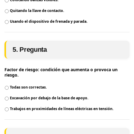
Quitando la llave de contacto.
Usando el dispositivo de frenada y parada.
5. Pregunta
Factor de riesgo: condición que aumenta o provoca un
riesgo.
Todas son correctas.
Excavación por debajo de la base de apoyo.
Trabajos en proximidades de líneas eléctricas en tensión.