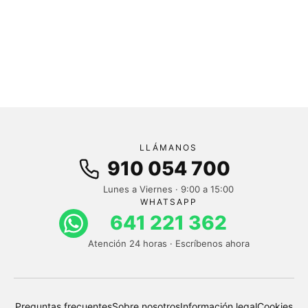
LLÁMANOS
910 054 700
Lunes a Viernes · 9:00 a 15:00
WHATSAPP
641 221 362
Atención 24 horas · Escríbenos ahora
Preguntas frecuentes
Sobre nosotros
Información legal
Cookies