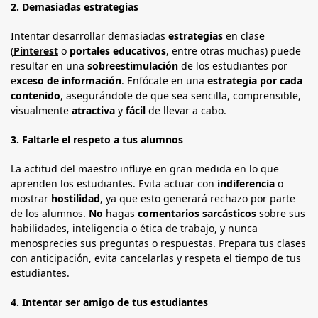
2.
Demasiadas estrategias
Intentar desarrollar demasiadas
estrategias
en clase
(
Pinterest
o
portales educativos
, entre otras muchas) puede
resultar en una
sobreestimulación
de los estudiantes por
e
xceso de información
. Enfócate en una
estrategia por cada
contenido
, asegurándote de que sea sencilla, comprensible,
visualmente
atractiva
y
fácil
de llevar a cabo.
3.
Faltarle el respeto a tus alumnos
La actitud del maestro influye en gran medida en lo que
aprenden los estudiantes. Evita actuar con
indiferencia
o
mostrar
hostilidad
, ya que esto generará rechazo por parte
de los alumnos.
No
hagas
comentarios sarcásticos
sobre sus
habilidades, inteligencia o ética de trabajo, y nunca
menosprecies sus preguntas o respuestas. Prepara tus clases
con anticipación, evita cancelarlas y respeta el tiempo de tus
estudiantes.
4.
Intentar ser amigo de tus estudiantes