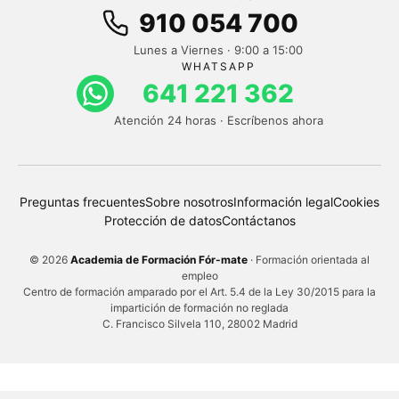
910 054 700
Lunes a Viernes · 9:00 a 15:00
WHATSAPP
641 221 362
Atención 24 horas · Escríbenos ahora
Preguntas frecuentes
Sobre nosotros
Información legal
Cookies
Protección de datos
Contáctanos
© 2026
Academia de Formación Fór-mate
· Formación orientada al
empleo
Centro de formación amparado por el Art. 5.4 de la Ley 30/2015 para la
impartición de formación no reglada
C. Francisco Silvela 110, 28002 Madrid