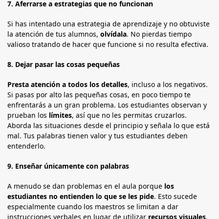
7.
Aferrarse a estrategias que no funcionan
Si has intentado una estrategia de aprendizaje y no obtuviste
la atención de tus alumnos,
olvídala
. No pierdas tiempo
valioso tratando de hacer que funcione si no resulta efectiva.
8.
Dejar pasar las cosas pequeñas
Presta atención a todos los detalles
, incluso a los negativos.
Si pasas por alto las pequeñas cosas, en poco tiempo te
enfrentarás a un gran problema. Los estudiantes observan y
prueban los
límites
, así que no les permitas cruzarlos.
Aborda las situaciones desde el principio y señala lo que está
mal. Tus palabras tienen valor y tus estudiantes deben
entenderlo.
9.
Enseñar únicamente con palabras
A menudo se dan problemas en el aula porque
los
estudiantes no entienden lo que se les pide
. Esto sucede
especialmente cuando los maestros se limitan a dar
instrucciones verbales en lugar de utilizar
recursos visuales
.