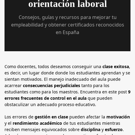
orientación laboral
Consejos, guías y recursos para mejorar tu
empleabilidad y obtener certificados reconocidos
en España
Como docentes, todos deseamos conseguir una
clase exitosa
,
es decir, un lugar donde donde los estudiantes aprendan y se
sientan motivados. El manejo inadecuado del aula puede
acarrear
consecuencias perjudiciales
tanto para los
estudiantes como para los maestros. Encuentra en este post
9
errores frecuentes de control en el aula
que pueden
obstaculizar un adecuado proceso educativo.
Los errores de
gestión en clase
pueden afectar la
motivación
y el
rendimiento académico
de tus estudiantes mientras
reciben mensajes equivocados sobre
disciplina
y
esfuerzo
.