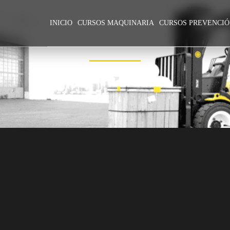
INICIO
CURSOS MAQUINARIA
CURSOS PREVENCI
CARNET DE GRÚA HORQUILLA
PRECIO 55,000 CLP