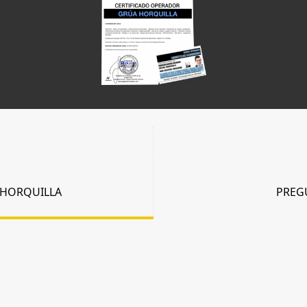
 HORQUILLA
PREG