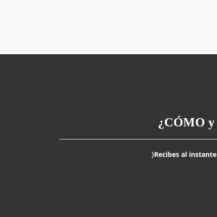
¿CÓMO y
〉Recibes al instante