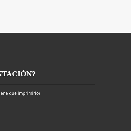
NTACIÓN?
tiene que imprimirlo)